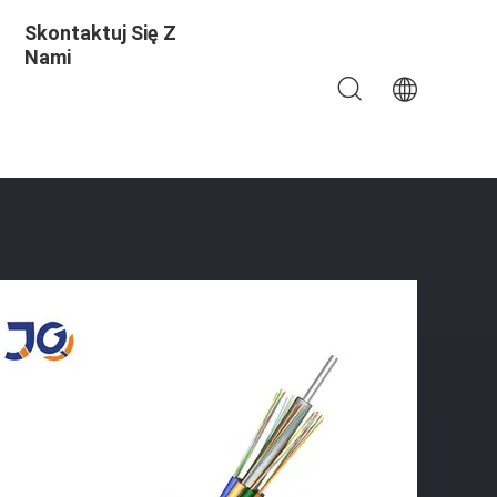
Skontaktuj Się Z
Nami
52D Z Bezpośrednim Zakopaniem