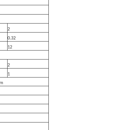
2
0.32
12
2
1
em