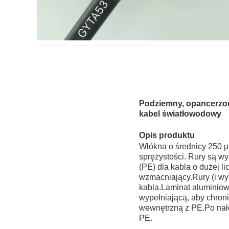
Podziemny, opancerzon
kabel światłowodowy
Opis produktu
Włókna o średnicy 250 
sprężystości. Rury są w
(PE) dla kabla o dużej l
wzmacniający.Rury (i wy
kabla.Laminat aluminiow
wypełniającą, aby chron
wewnętrzną z PE.Po nał
PE.