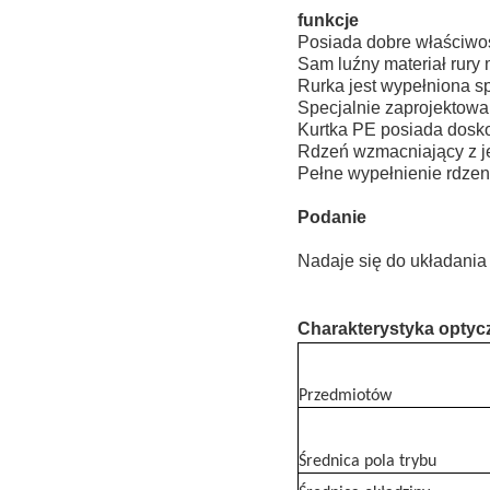
funkcje
Posiada dobre właściwo
Sam luźny materiał rury
Rurka jest wypełniona 
Specjalnie zaprojektow
Kurtka PE posiada dosk
Rdzeń wzmacniający z j
Pełne wypełnienie rdzen
Podanie
Nadaje się do układania
Charakterystyka optyc
Przedmiotów
Średnica pola trybu