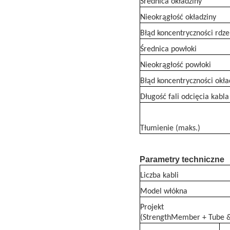
Średnica okładziny
Nieokrągłość okładziny
Błąd koncentryczności rdze
Średnica powłoki
Nieokrągłość powłoki
Błąd koncentryczności okła
Długość fali odcięcia kabla
Tłumienie (maks.)
Parametry techniczne
Liczba kabli
Model włókna
Projekt
(StrengthMember + Tube & 