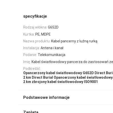
specyfikacje
Rodzaj włókna:
G652D
Kurtka:
PE, MDPE
Nazwa produktu:
Kabel pancerny z luźną rurką
Instalacja:
Antena i kanał
Podanie:
Telekomunikacja
Imię:
Kabel światłowodowy pancerza do zastosowań z
Podkreślić:
Opancerzony kabel światłowodowy G652D Direct Buri
2 km Direct Burial Opancerzony kabel światłowodowy
2 km zbrojony kabel światłowodowy ISO9001
Podstawowe informacje
Zapłata