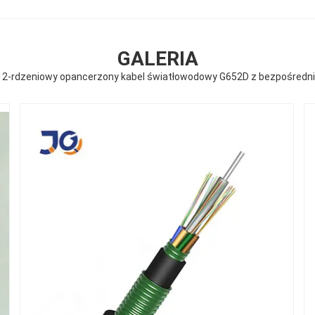
GALERIA
12-rdzeniowy opancerzony kabel światłowodowy G652D z bezpośred